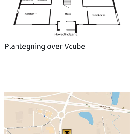
Plantegning over Vcube