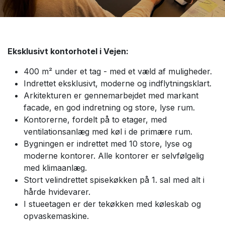
Eksklusivt kontorhotel i Vejen:
400 m² under et tag - med et væld af muligheder.
Indrettet eksklusivt, moderne og indflytningsklart.
Arkitekturen er gennemarbejdet med markant
facade, en god indretning og store, lyse rum.
Kontorerne, fordelt på to etager, med
ventilationsanlæg med køl i de primære rum.
Bygningen er indrettet med 10 store, lyse og
moderne kontorer. Alle kontorer er selvfølgelig
med klimaanlæg.
Stort velindrettet spisekøkken på 1. sal med alt i
hårde hvidevarer.
I stueetagen er der tekøkken med køleskab og
opvaskemaskine.