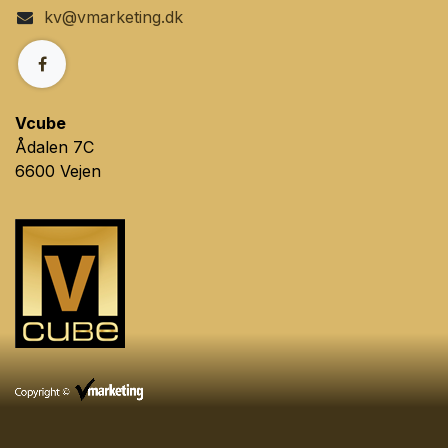
kv@vmarketing.dk
Vcube
Ådalen 7C
6600 Vejen